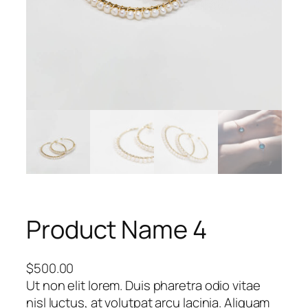
Product Name 4
$
500.00
Ut non elit lorem. Duis pharetra odio vitae
nisl luctus, at volutpat arcu lacinia. Aliquam